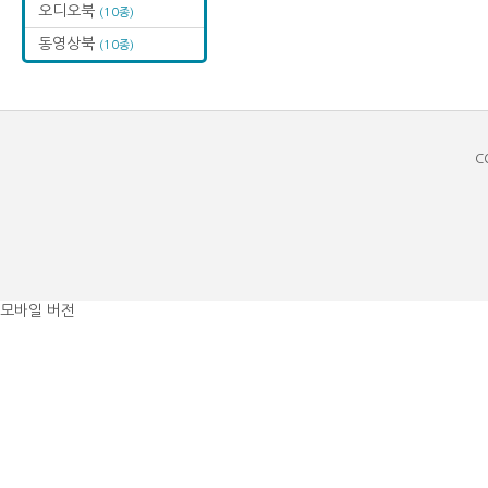
오디오북
(10종)
동영상북
(10종)
C
모바일 버전