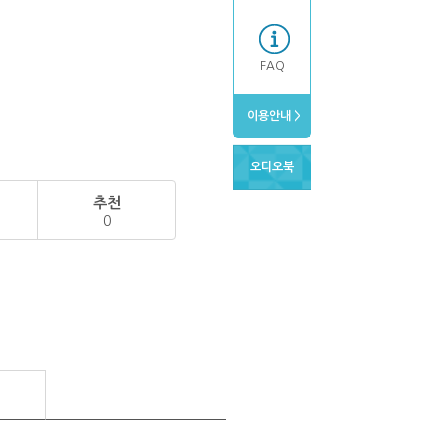
FAQ
이용안내 >
오디오북
추천
0