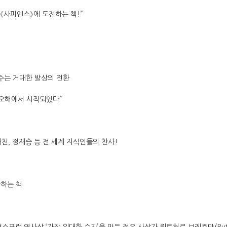
 《사피엔스》에 도전하는 책!”
수는 거대한 발상의 전환
 오해에서 시작되었다”
재천, 정재승 등 전 세계 지식인들의 찬사!
사하는 책