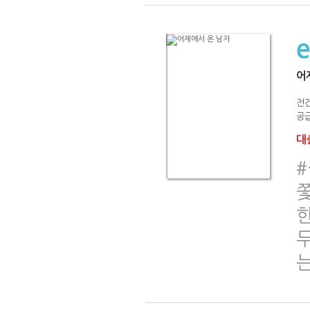
어
전
공급
대출