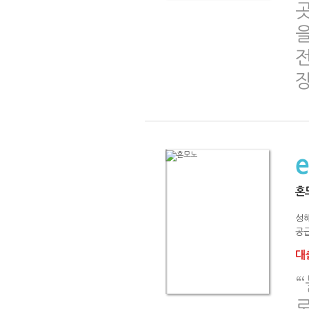
혼
성
공급
대출
“
로