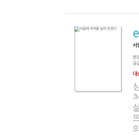
서
한
공급
대출