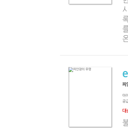
록
를
피
아
공급
대출