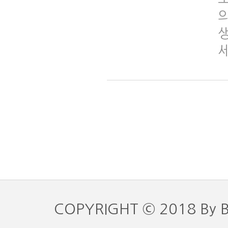
의
COPYRIGHT © 2018 By 