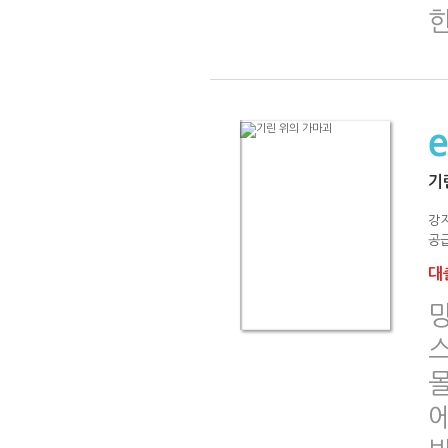
기
강
공급
대출