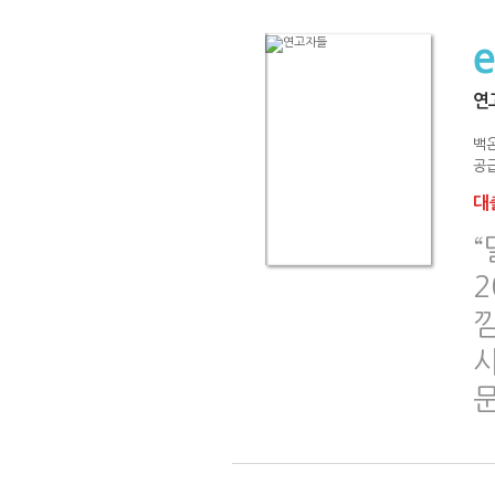
연
백
공급
대출
“